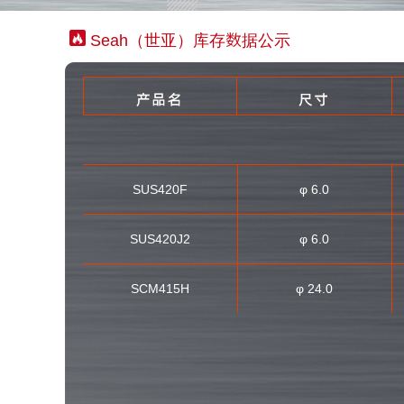
Seah（世亚）库存数据公示
SUS420F
φ 6.0
SUS420J2
φ 6.0
SCM415H
φ 24.0